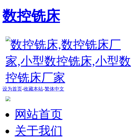
数控铣床
设为首页
-
收藏本站
-
繁体中文
网站首页
关于我们