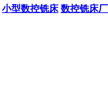
小型数控铣床
数控铣床厂